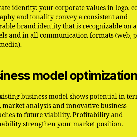
ate identity: your corporate values in logo, co
aphy and tonality convey a consistent and
ble brand identity that is recognizable on a
ls and in all communication formats (web, p
 media).
iness model optimizatio
xisting business model shows potential in ter
, market analysis and innovative business
ches to future viability. Profitability and
nability strengthen your market position.