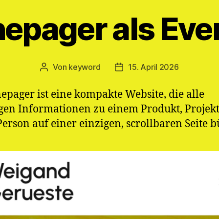
epager als Eve
Von
keyword
15. April 2026
Beitragsautor
Veröffentlichungsdatum
epager ist eine kompakte Website, die alle
gen Informationen zu einem Produkt, Projekt
Person auf einer einzigen, scrollbaren Seite b