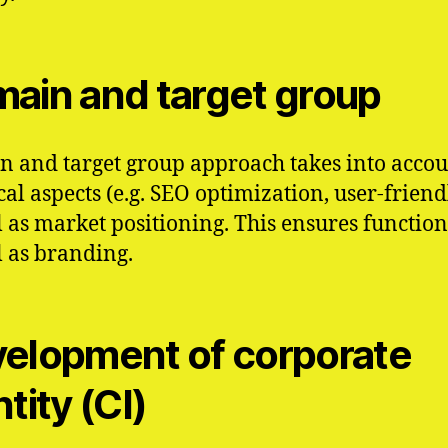
ain and target group
 and target group approach takes into acco
cal aspects (e.g. SEO optimization, user-friend
l as market positioning. This ensures function
l as branding.
elopment of corporate
tity (CI)