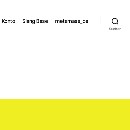
 Konto
Slang Base
metamass_de
Suchen