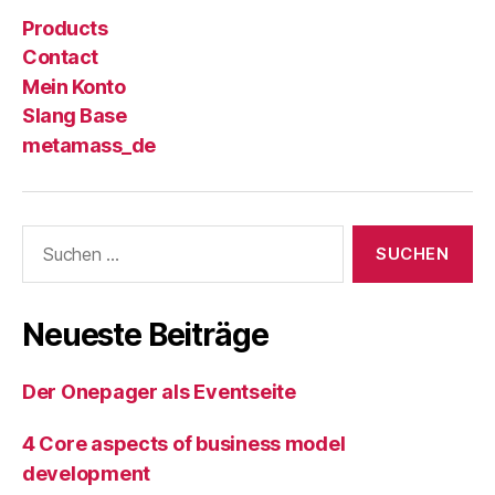
Products
Contact
Mein Konto
Slang Base
metamass_de
Suche
nach:
Neueste Beiträge
Der Onepager als Eventseite
4 Core aspects of business model
development