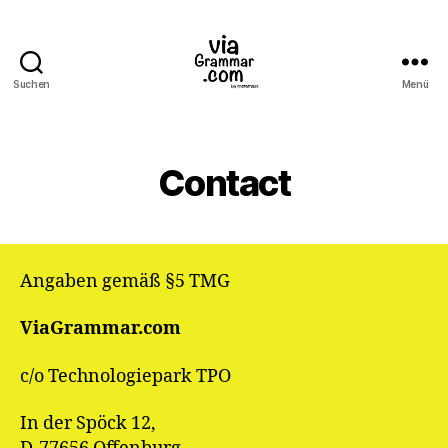
Suchen
Menü
ViaGrammar.com
Contact
Angaben gemäß §5 TMG
ViaGrammar.com
c/o Technologiepark TPO
In der Spöck 12,