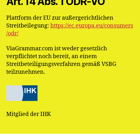
Art. 14 Abs. 1 ODR-VO
Plattform der EU zur außergerichtlichen
Streitbeilegung:
https://ec.europa.eu/consumers
/odr/
ViaGrammar.com ist weder gesetzlich
verpflichtet noch bereit, an einem
Streitbeteiligungsverfahren gemäß VSBG
teilzunehmen.
Mitglied der IHK