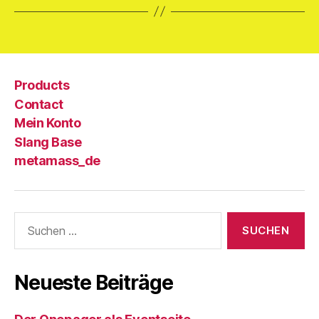
Products
Contact
Mein Konto
Slang Base
metamass_de
Suche
nach:
Neueste Beiträge