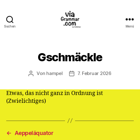
Suchen
Menü
ViaGrammar.com
Gschmäckle
Von
hampel
7. Februar 2026
Beitragsautor
Veröffentlichungsdatum
Etwas, das nicht ganz in Ordnung ist
(Zwielichtiges)
←
Aeppeläquator