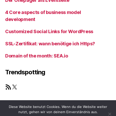
Der Onepager als Eventseite
4 Core aspects of business model
development
Customized Social Links for WordPress
SSL-Zertifikat: wann benötige ich Https?
Domain of the month: SEA.io
Trendspotting
RSS Feed
X
Diese Website benutzt Cookies. Wenn du die Website weiter
nutzt, gehen wir von deinem Einverständnis aus.