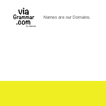
Names are our Domains.
ViaGrammar.com