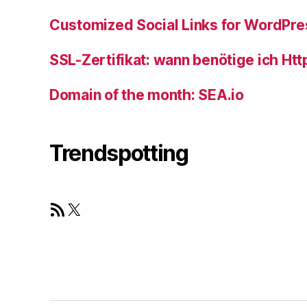
Customized Social Links for WordPre
SSL-Zertifikat: wann benötige ich Htt
Domain of the month: SEA.io
Trendspotting
RSS Feed
X