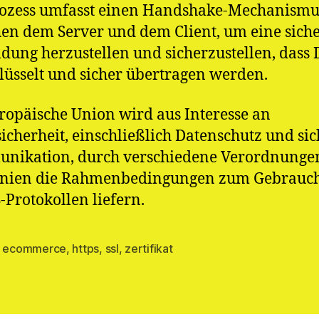
rozess umfasst einen Handshake-Mechanismu
en dem Server und dem Client, um eine sich
dung herzustellen und sicherzustellen, dass 
lüsselt und sicher übertragen werden.
ropäische Union wird aus Interesse an
icherheit, einschließlich Datenschutz und si
nikation, durch verschiedene Verordnunge
linien die Rahmenbedingungen zum Gebrauc
Protokollen liefern.
,
ecommerce
,
https
,
ssl
,
zertifikat
rter