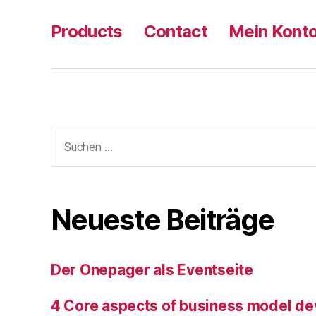
Products
Contact
Mein Kont
Suche
nach:
Neueste Beiträge
Der Onepager als Eventseite
4 Core aspects of business model d