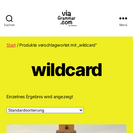
Suchen
Menü
ViaGrammar.com
Start
/ Produkte verschlagwortet mit „wildcard“
wildcard
Einzelnes Ergebnis wird angezeigt