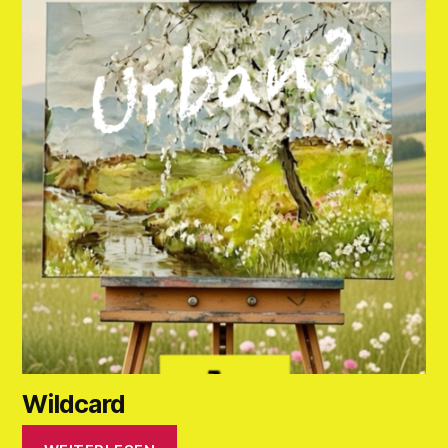
Wildcard