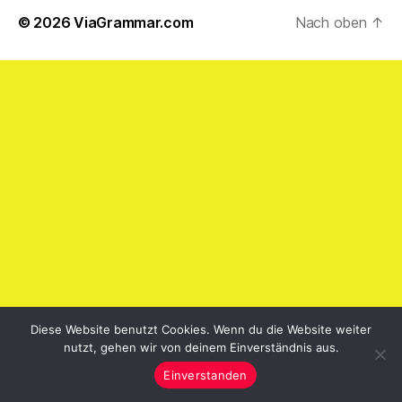
© 2026
ViaGrammar.com
Nach oben
↑
Diese Website benutzt Cookies. Wenn du die Website weiter
nutzt, gehen wir von deinem Einverständnis aus.
Einverstanden