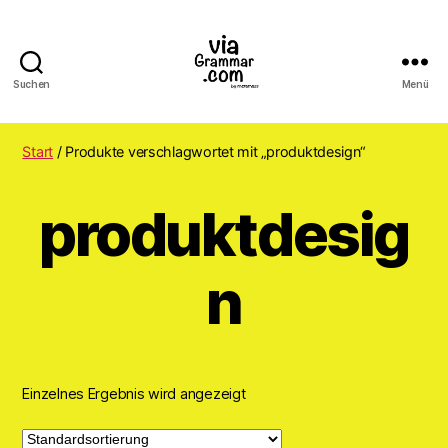
Suchen
Menü
ViaGrammar.com
Start
/ Produkte verschlagwortet mit „produktdesign“
produktdesig
n
Einzelnes Ergebnis wird angezeigt