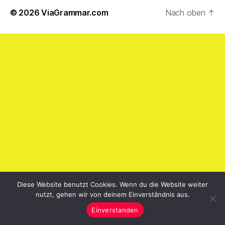
© 2026
ViaGrammar.com
Nach oben
↑
Diese Website benutzt Cookies. Wenn du die Website weiter
nutzt, gehen wir von deinem Einverständnis aus.
Einverstanden