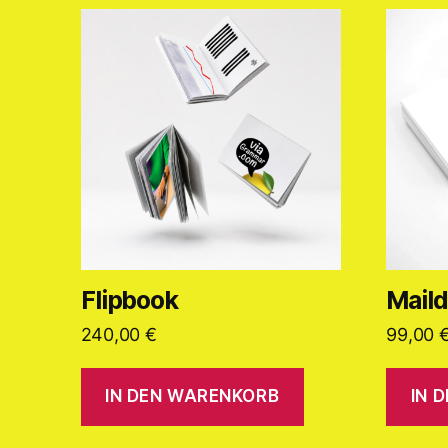
Flipbook
Mail
240,00
€
99,00
IN DEN WARENKORB
IN 