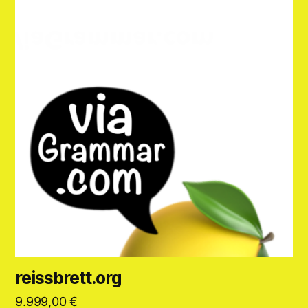
reissbrett.org
9.999,00
€