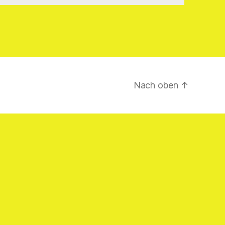
Nach oben
↑