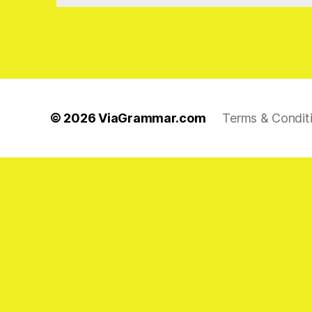
© 2026
ViaGrammar.com
Terms & Condit