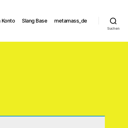
 Konto
Slang Base
metamass_de
Suchen