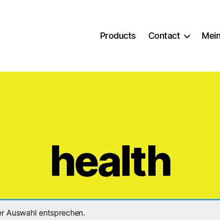
Products
Contact
Mein
health
er Auswahl entsprechen.