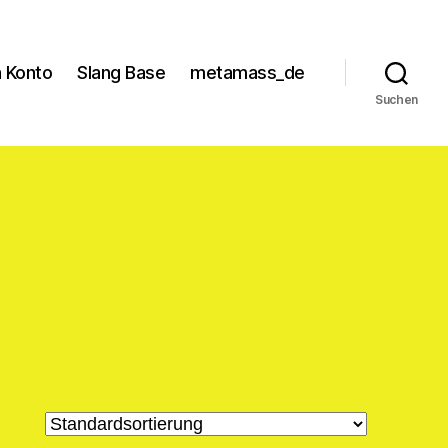
 Konto
Slang Base
metamass_de
Suchen