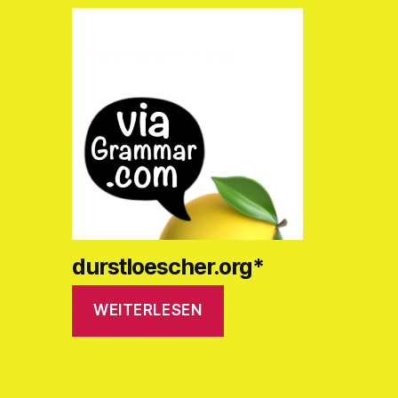
durstloescher.org*
WEITERLESEN