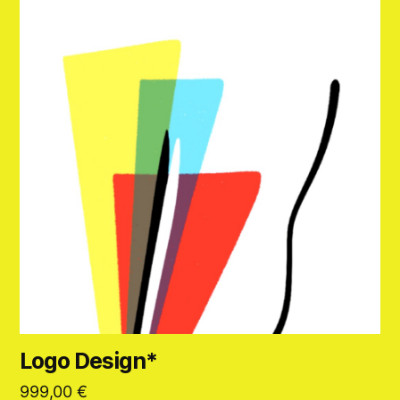
Logo Design*
999,00
€