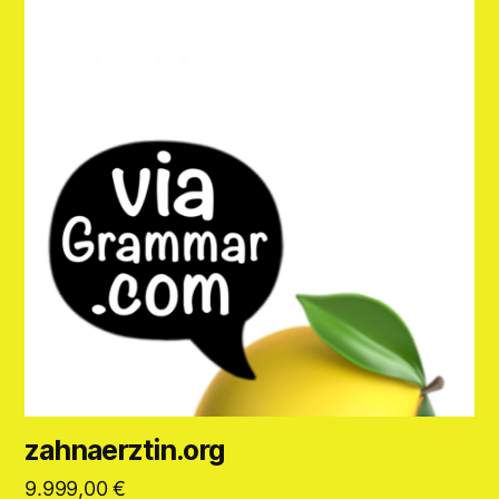
zahnaerztin.org
9.999,00
€