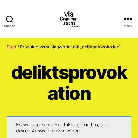
Suchen
Menü
ViaGrammar.com
Start
/ Produkte verschlagwortet mit „deliktsprovokation“
deliktsprovok
ation
Es wurden keine Produkte gefunden, die
deiner Auswahl entsprechen.