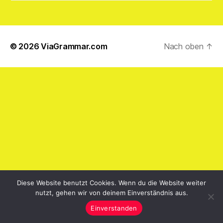
© 2026
ViaGrammar.com
Nach oben
↑
Diese Website benutzt Cookies. Wenn du die Website weiter
nutzt, gehen wir von deinem Einverständnis aus.
Einverstanden