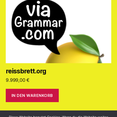
reissbrett.org
9.999,00
€
IN DEN WARENKORB