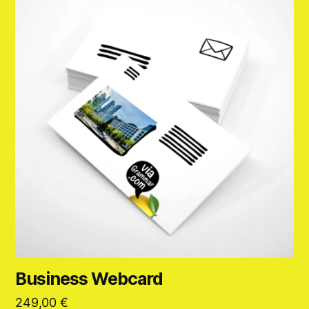
Business Webcard
249,00
€