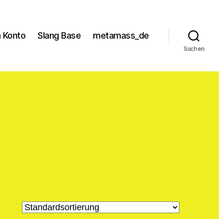
 Konto
Slang Base
metamass_de
Suchen