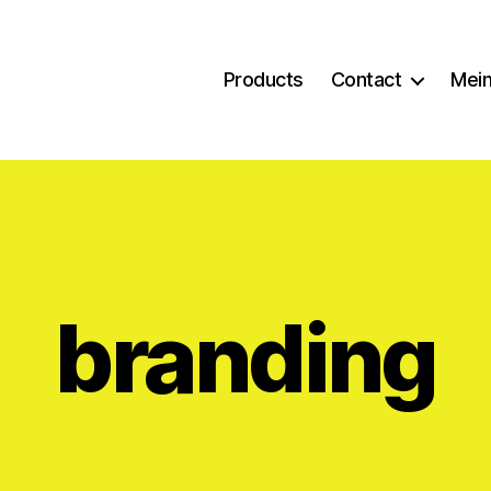
Products
Contact
Mein
branding