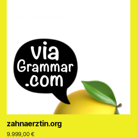
zahnaerztin.org
9.999,00
€