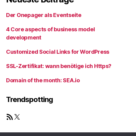
Der Onepager als Eventseite
4 Core aspects of business model
development
Customized Social Links for WordPress
SSL-Zertifikat: wann benötige ich Https?
Domain of the month: SEA.io
Trendspotting
RSS Feed
X