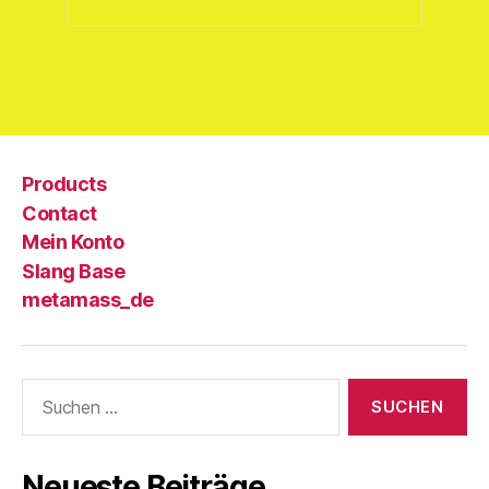
Products
Contact
Mein Konto
Slang Base
metamass_de
Suche
nach:
Neueste Beiträge