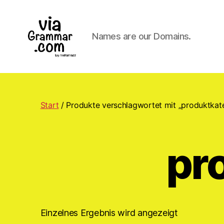
Names are our Domains.
ViaGrammar.com
Start
/ Produkte verschlagwortet mit „produktkat
pr
Einzelnes Ergebnis wird angezeigt